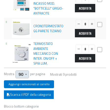
INCASSO MOD.
"BOTTICELLI" GRIGIO-
ACQUISTA
ANTRACITE
CRONOTERMOSTATO
GG PARETE TIZIANO
ACQUISTA
TERMOSTATO
AMBIENTE
MECCANICO CON
INTER. ON/OFF +
ACQUISTA
SPIA LUM.
90
Mostra
per pagina
Mostrati 9 prodotti
Scarica il PDF della categoria
Blocco bottom categorie