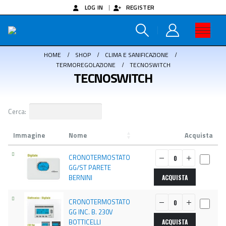
LOG IN
REGISTER
HOME
SHOP
CLIMA E SANIFICAZIONE
TERMOREGOLAZIONE
TECNOSWITCH
TECNOSWITCH
Cerca:
Immagine
Nome
Acquista
CRONOTERMOSTATO
GG/ST PARETE
BERNINI
ACQUISTA
CRONOTERMOSTATO
GG INC. B. 230V
BOTTICELLI
ACQUISTA