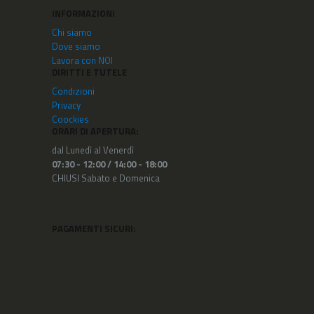
INFORMAZIONI
Chi siamo
Dove siamo
Lavora con NOI
DIRITTI E TUTELE
Condizioni
Privacy
Coockies
ORARI DI APERTURA:
dal Lunedì al Venerdì
07:30 - 12:00 /
14:00 - 18:00
CHIUSI Sabato e Domenica
PAGAMENTI SICURI: