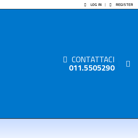
LOG IN
REGISTER
CONTATTACI
011.5505290