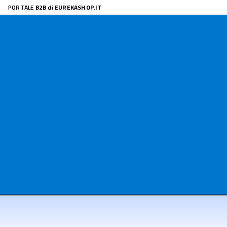
PORTALE
B2B
di
EUREKASHOP.IT