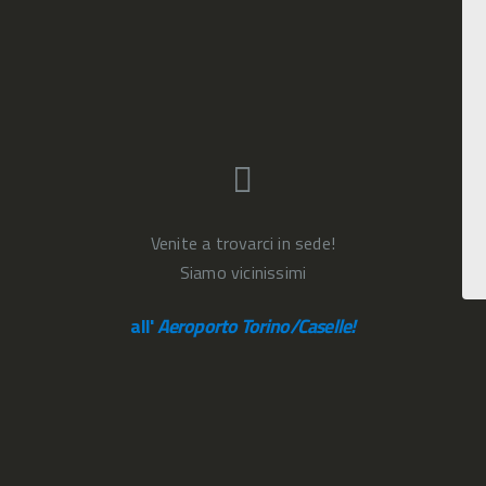
Venite a trovarci in sede!
Siamo vicinissimi
all'
Aeroporto Torino/Caselle!