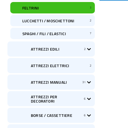
FELTRINI
3
LUCCHETTI / MOSCHETTONI
2
SPAGHI / FILI / ELASTICI
7
ATTREZZI EDILI
2
ATTREZZI ELETTRICI
2
ATTREZZI MANUALI
31
ATTREZZI PER
6
DECORATORI
BORSE / CASSETTIERE
6