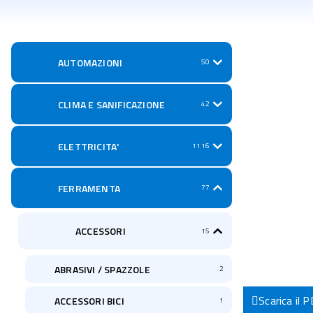
AUTOMAZIONI
50
CLIMA E SANIFICAZIONE
42
ELETTRICITA'
1116
FERRAMENTA
77
ACCESSORI
15
ABRASIVI / SPAZZOLE
2
Scarica il 
ACCESSORI BICI
1