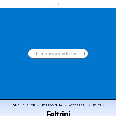
HOME
SHOP
FERRAMENTA
ACCESSORI
FELTRINI
Feltrini