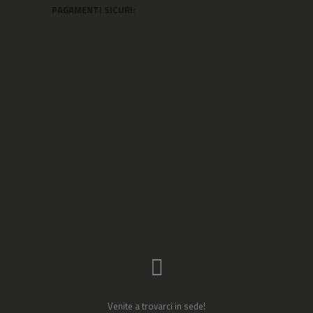
PAGAMENTI SICURI:
Venite a trovarci in sede!