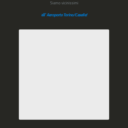
Siamo vicinissimi
all'
Aeroporto Torino/Caselle!