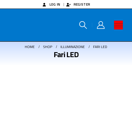
LOG IN
REGISTER
HOME
SHOP
ILLUMINAZIONE
FARI LED
Fari LED