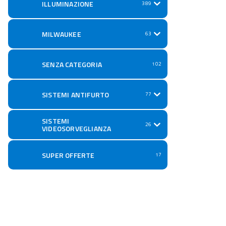
ILLUMINAZIONE
389
MILWAUKEE
63
SENZA CATEGORIA
102
SISTEMI ANTIFURTO
77
SISTEMI
26
VIDEOSORVEGLIANZA
SUPER OFFERTE
17