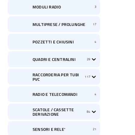
MODULI RADIO
3
MULTIPRESE / PROLUNGHE
17
POZZETTI E CHIUSINI
4
QUADRI E CENTRALINI
29
RACCORDERIA PER TUBI
117
PVC
RADIO E TELECOMANDI
4
SCATOLE / CASSETTE
84
DERIVAZIONE
SENSORI E RELE'
21