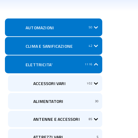
AUTOMAZIONI
50
CLIMA E SANIFICAZIONE
42
ELETTRICITA'
1116
ACCESSORI VARI
102
ALIMENTATORI
30
ANTENNE E ACCESSORI
85
ATTREZZI VARI
5