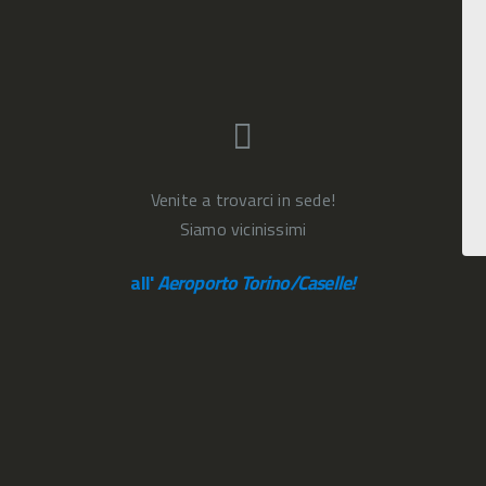
Venite a trovarci in sede!
Siamo vicinissimi
all'
Aeroporto Torino/Caselle!