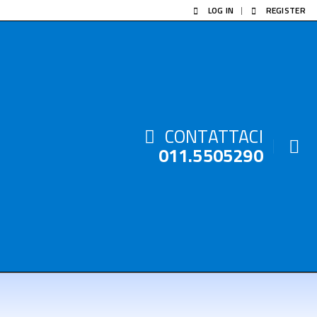
LOG IN
REGISTER
CONTATTACI
011.5505290