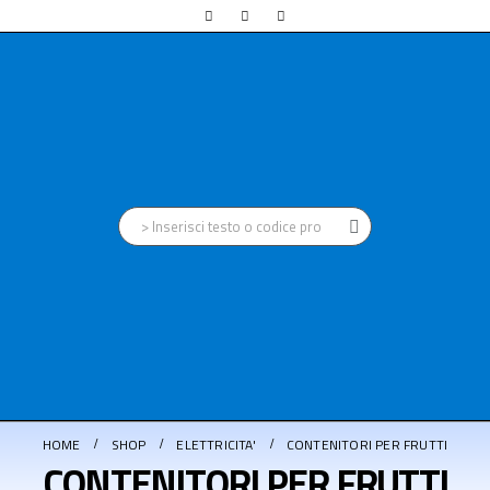
HOME
SHOP
ELETTRICITA'
CONTENITORI PER FRUTTI
CONTENITORI PER FRUTTI