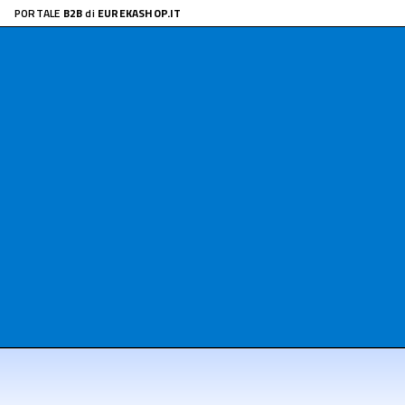
PORTALE
B2B
di
EUREKASHOP.IT