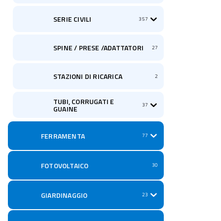
SERIE CIVILI
357
SPINE / PRESE /ADATTATORI
27
STAZIONI DI RICARICA
2
TUBI, CORRUGATI E
37
GUAINE
FERRAMENTA
77
FOTOVOLTAICO
30
GIARDINAGGIO
23