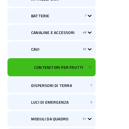
BATTERIE
7
CANALINE E ACCESSORI
48
CAVI
55
CONTENITORI PER FRUTTI
21
DISPERSORI DI TERRA
7
LUCI DI EMERGENZA
2
MODULI DA QUADRO
51