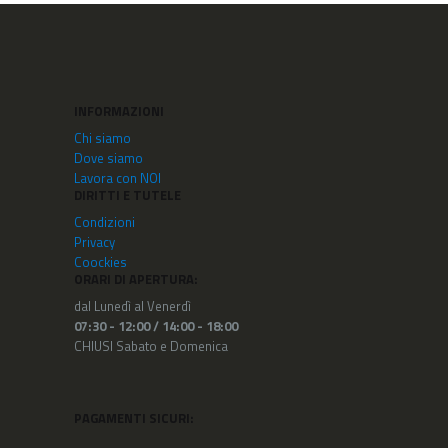
INFORMAZIONI
Chi siamo
Dove siamo
Lavora con NOI
DIRITTI E TUTELE
Condizioni
Privacy
Coockies
ORARI DI APERTURA:
dal Lunedì al Venerdì
07:30 - 12:00 /
14:00 - 18:00
CHIUSI Sabato e Domenica
PAGAMENTI SICURI: