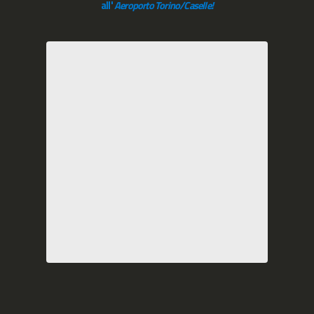
all'
Aeroporto Torino/Caselle!