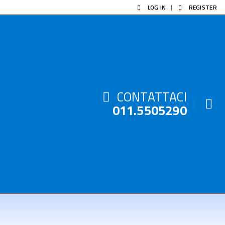
LOG IN
REGISTER
CONTATTACI
011.5505290