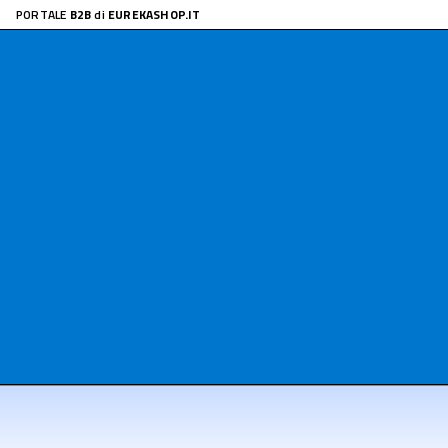
PORTALE
B2B
di
EUREKASHOP.IT