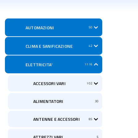
AUTOMAZIONI
50
CLIMA E SANIFICAZIONE
42
ELETTRICITA'
1116
ACCESSORI VARI
102
ALIMENTATORI
30
ANTENNE E ACCESSORI
85
ATTREZZI VARI
5