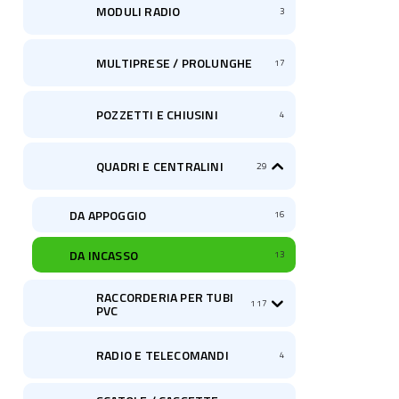
MODULI RADIO
3
MULTIPRESE / PROLUNGHE
17
POZZETTI E CHIUSINI
4
QUADRI E CENTRALINI
29
DA APPOGGIO
16
DA INCASSO
13
RACCORDERIA PER TUBI
117
PVC
RADIO E TELECOMANDI
4