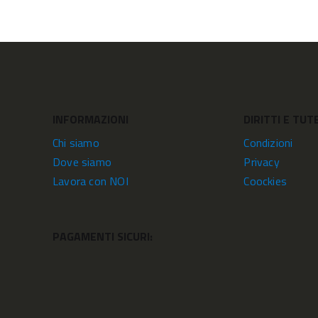
INFORMAZIONI
DIRITTI E TUT
Chi siamo
Condizioni
Dove siamo
Privacy
Lavora con NOI
Coockies
PAGAMENTI SICURI: