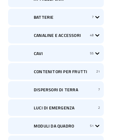
BATTERIE
7
CANALINE E ACCESSORI
48
CAVI
55
CONTENITORI PER FRUTTI
21
DISPERSORI DI TERRA
7
LUCI DI EMERGENZA
2
MODULI DA QUADRO
51