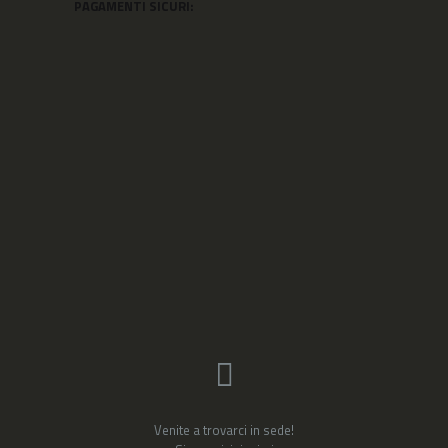
PAGAMENTI SICURI:
Venite a trovarci in sede!