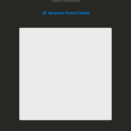
Siamo vicinissimi
all'
Aeroporto Torino/Caselle!