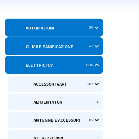
AUTOMAZIONI
50
CLIMA E SANIFICAZIONE
42
ELETTRICITA'
1116
ACCESSORI VARI
102
ALIMENTATORI
30
ANTENNE E ACCESSORI
85
ATTREZZI VARI
5