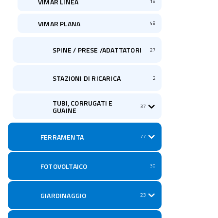
VIMAR LINEA
18
VIMAR PLANA
49
SPINE / PRESE /ADATTATORI
27
STAZIONI DI RICARICA
2
TUBI, CORRUGATI E
37
GUAINE
FERRAMENTA
77
FOTOVOLTAICO
30
GIARDINAGGIO
23