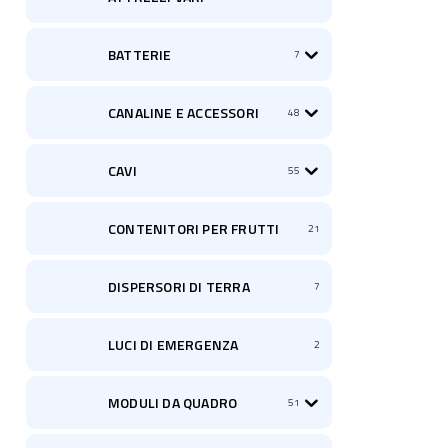
BATTERIE
7
CANALINE E ACCESSORI
48
CAVI
55
CONTENITORI PER FRUTTI
21
DISPERSORI DI TERRA
7
LUCI DI EMERGENZA
2
MODULI DA QUADRO
51