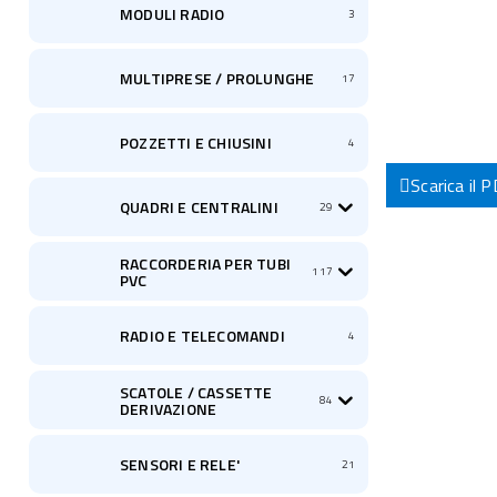
MODULI RADIO
3
MULTIPRESE / PROLUNGHE
17
POZZETTI E CHIUSINI
4
Scarica il 
QUADRI E CENTRALINI
29
RACCORDERIA PER TUBI
117
PVC
RADIO E TELECOMANDI
4
SCATOLE / CASSETTE
84
DERIVAZIONE
SENSORI E RELE'
21