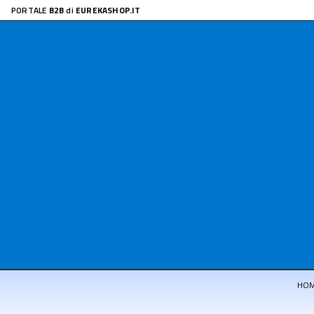
PORTALE
B2B
di
EUREKASHOP.IT
HO