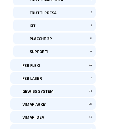
FRUTTI PRESA
3
KIT
1
PLACCHE 3P
6
SUPPORTI
4
FEB FLEXI
74
FEB LASER
7
GEWISS SYSTEM
21
VIMAR ARKE'
48
VIMAR IDEA
13