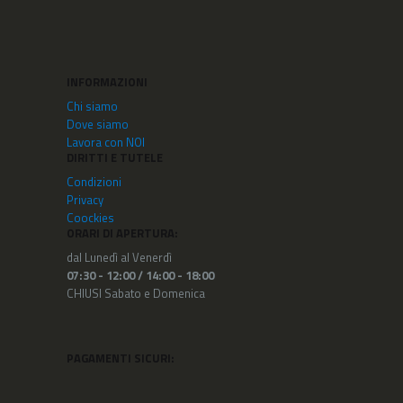
INFORMAZIONI
Chi siamo
Dove siamo
Lavora con NOI
DIRITTI E TUTELE
Condizioni
Privacy
Coockies
ORARI DI APERTURA:
dal Lunedì al Venerdì
07:30 - 12:00 /
14:00 - 18:00
CHIUSI Sabato e Domenica
PAGAMENTI SICURI: